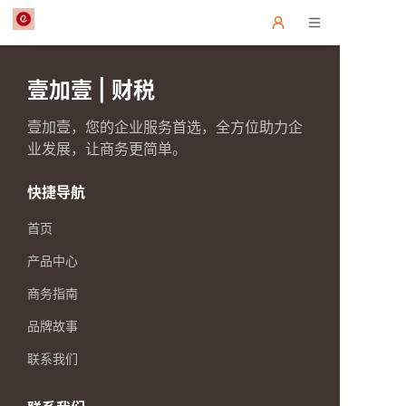
壹加壹 | 财税
壹加壹，您的企业服务首选，全方位助力企
业发展，让商务更简单。
快捷导航
首页
产品中心
商务指南
品牌故事
联系我们